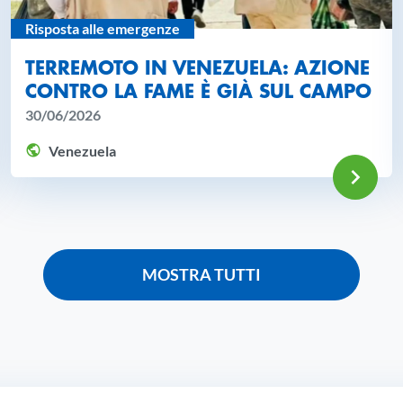
Risposta alle emergenze
TERREMOTO IN VENEZUELA: AZIONE
CONTRO LA FAME È GIÀ SUL CAMPO
30/06/2026
Venezuela
 ALL'ARTICOLO: MILLE GIORNI
VAI
MOSTRA TUTTI