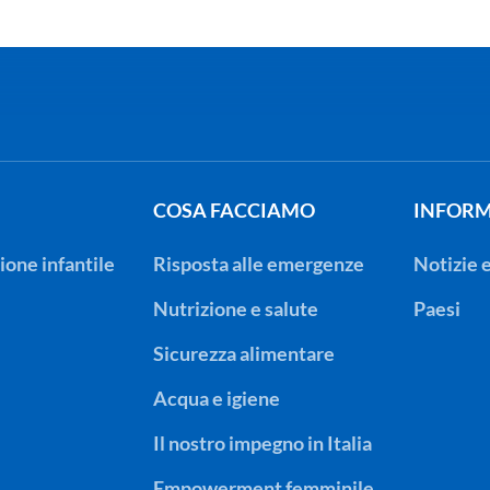
COSA FACCIAMO
INFORM
ione infantile
Risposta alle emergenze
Notizie 
Nutrizione e salute
Paesi
Sicurezza alimentare
Acqua e igiene
Il nostro impegno in Italia
Empowerment femminile