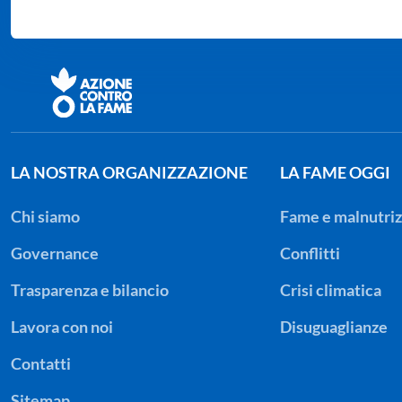
LA NOSTRA ORGANIZZAZIONE
LA FAME OGGI
Chi siamo
Fame e malnutriz
Governance
Conflitti
Trasparenza e bilancio
Crisi climatica
Lavora con noi
Disuguaglianze
Contatti
Sitemap