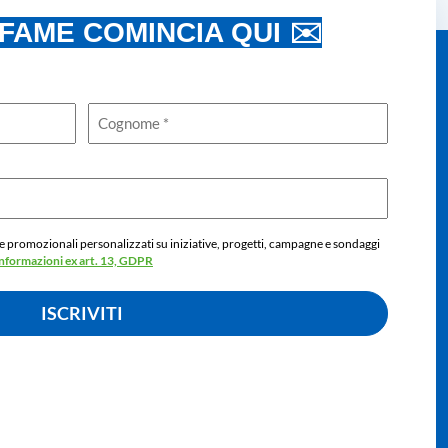
 FAME COMINCIA QUI ✉️
 e promozionali personalizzati su iniziative, progetti, campagne e sondaggi
informazioni ex art. 13, GDPR