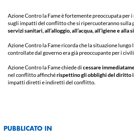
Azione Contro la Fame è fortemente preoccupata per i re
sugli impatti del conflitto che si ripercuoteranno sull
servizi sanitari, all’alloggio, all’acqua, all’igiene e all
Azione Contro la Fame ricorda che la situazione lungo la
controllate dal governo era già preoccupante per i civil
Azione Contro la Fame chiede di
cessare immediatamen
nel conflitto affinché
rispettino gli obblighi del diritto
impatti diretti e indiretti del conflitto.
PUBBLICATO IN