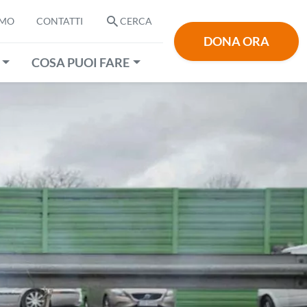
AMO
CONTATTI
CERCA
DONA ORA
COSA PUOI FARE